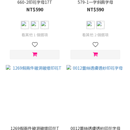
660-2印花字母17T
579-1一字斜肩字母
32
NT$590
NT$590
(1)
34
(1)
看其他 1 個選項
看其他 2 個選項
36
(1)
38
(1)
1269假兩件破洞破壞印花T
0012蕾絲透膚透紗印花字母