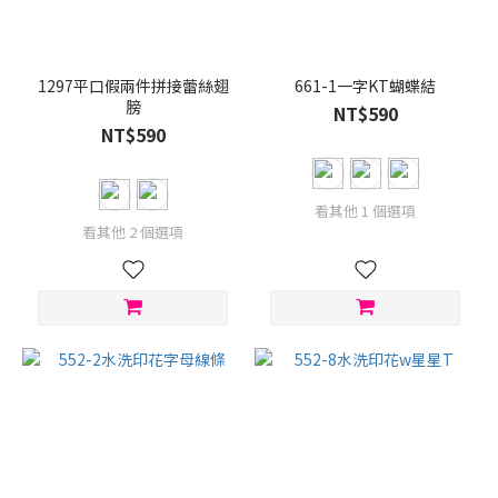
1297平口假兩件拼接蕾絲翅
661-1一字KT蝴蝶結
膀
NT$590
NT$590
看其他 1 個選項
看其他 2 個選項