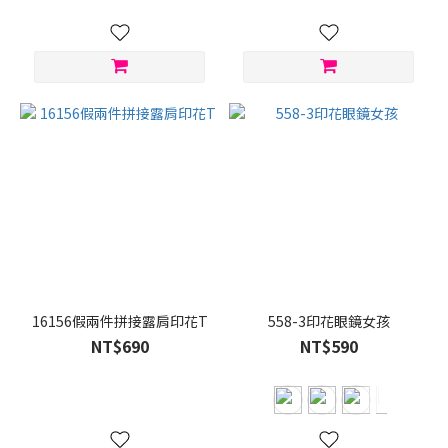
16156假兩件拼接露肩印花T
558-3印花眼鏡女孩
NT$690
NT$590