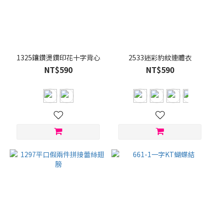
1325鑲鑽燙鑽印花十字背心
2533迷彩豹紋連體衣
NT$590
NT$590