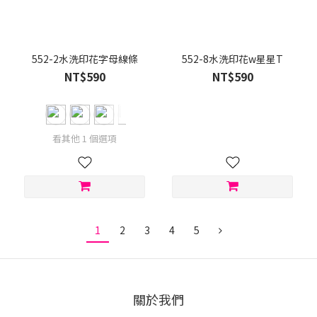
552-2水洗印花字母線條
552-8水洗印花w星星T
NT$590
NT$590
看其他 1 個選項
1
2
3
4
5
關於我們