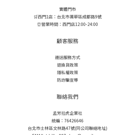
實體門市
🛒西門1店：台北市萬華區成都路9號
⏰營業時間：西門店12:00-24:00
顧客服務
運送服務方式
退換貨政策
隱私權政策
防詐騙宣導
聯絡我們
孟芳拉虎企業社
統編：76426646
台北市士林區文林路47號(同公司聯絡地址)