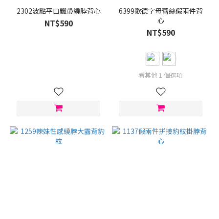
2302波點平口飄帶繞脖背心
6399歌德字母蕾絲假兩件背
心
NT$590
NT$590
看其他 1 個選項