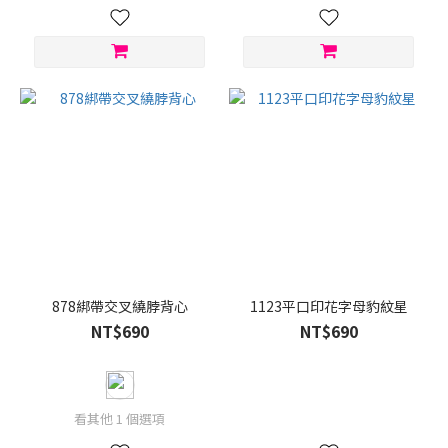
878綁帶交叉繞脖背心
1123平口印花字母豹紋星
NT$690
NT$690
看其他 1 個選項