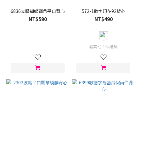
S
(1)
6836立體蝴蝶飄帶平口背心
572-1數字印花92背心
NT$590
NT$490
看其他 4 個選項