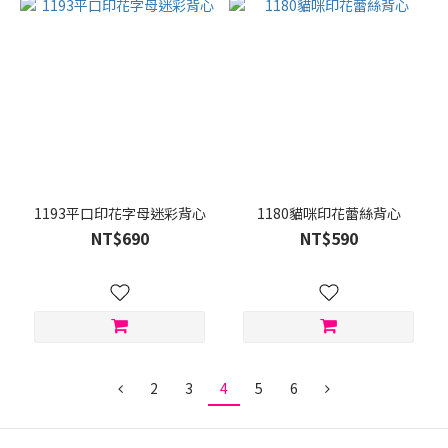
1193平口印花字母迷彩背心
1180貓咪印花蕾絲背心
NT$690
NT$590
2
3
4
5
6