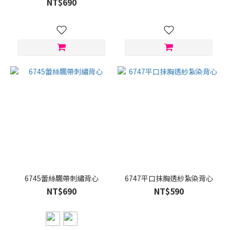
NT$690
6745蕾絲飄帶刺繡背心
6747平口抹胸透紗紮染背心
NT$690
NT$590