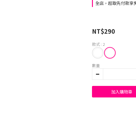
全店，超取先付款享免
NT$290
款式
: 2
數量
加入購物車