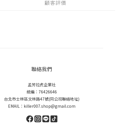
顧客評價
聯絡我們
孟芳拉虎企業社
統編：76426646
台北市士林區文林路47號(同公司聯絡地址)
EMAIL：killer007.shop@gmail.com