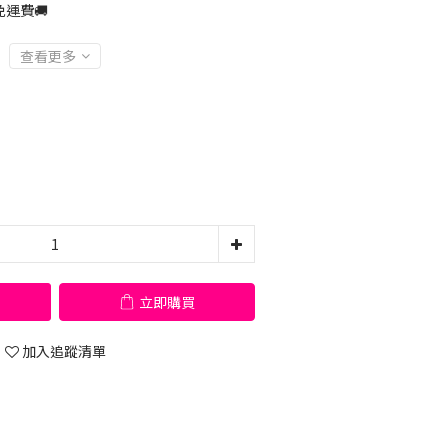
運費🚚
查看更多
立即購買
加入追蹤清單