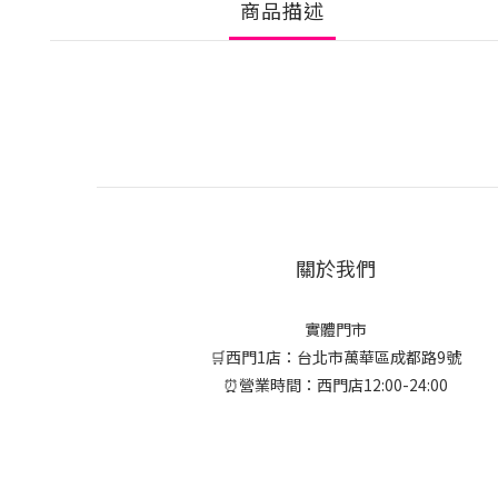
商品描述
關於我們
實體門市
🛒西門1店：台北市萬華區成都路9號
⏰營業時間：西門店12:00-24:00