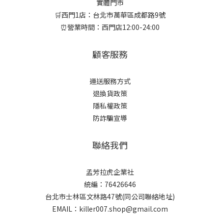
實體門市
🛒西門1店：台北市萬華區成都路9號
⏰營業時間：西門店12:00-24:00
顧客服務
運送服務方式
退換貨政策
隱私權政策
防詐騙宣導
聯絡我們
孟芳拉虎企業社
統編：76426646
台北市士林區文林路47號(同公司聯絡地址)
EMAIL：killer007.shop@gmail.com