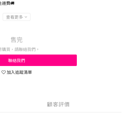
運費🚚
查看更多
售完
想購買，請聯絡我們。
聯絡我們
加入追蹤清單
顧客評價