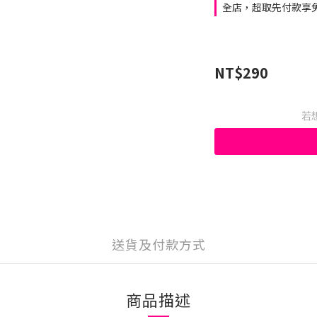
全店，超取先付款享免
NT$290
若
送貨及付款方式
商品描述