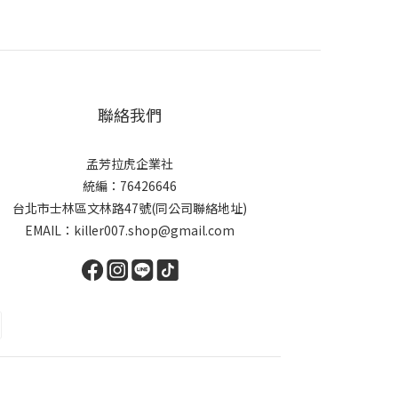
聯絡我們
孟芳拉虎企業社
統編：76426646
台北市士林區文林路47號(同公司聯絡地址)
EMAIL：killer007.shop@gmail.com