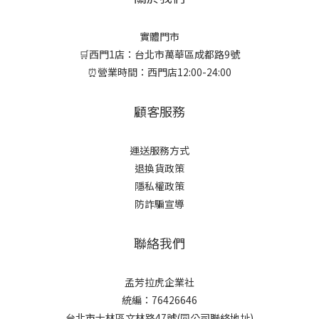
實體門市
🛒西門1店：台北市萬華區成都路9號
⏰營業時間：西門店12:00-24:00
顧客服務
運送服務方式
退換貨政策
隱私權政策
防詐騙宣導
聯絡我們
孟芳拉虎企業社
統編：76426646
台北市士林區文林路47號(同公司聯絡地址)