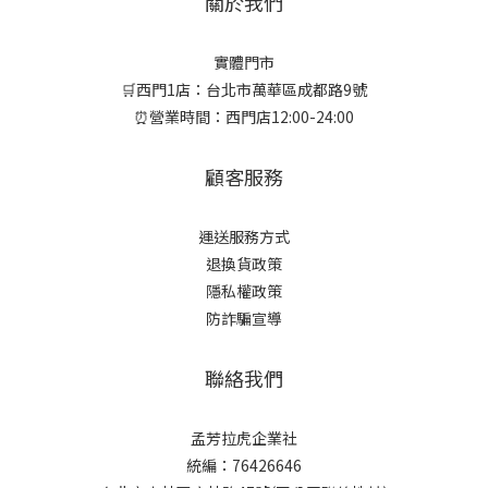
關於我們
實體門市
🛒西門1店：台北市萬華區成都路9號
⏰營業時間：西門店12:00-24:00
顧客服務
運送服務方式
退換貨政策
隱私權政策
防詐騙宣導
聯絡我們
孟芳拉虎企業社
統編：76426646