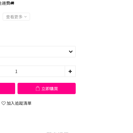
運費🚚
查看更多
立即購買
加入追蹤清單