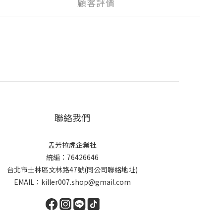
顧客評價
聯絡我們
孟芳拉虎企業社
統編：76426646
台北市士林區文林路47號(同公司聯絡地址)
EMAIL：killer007.shop@gmail.com