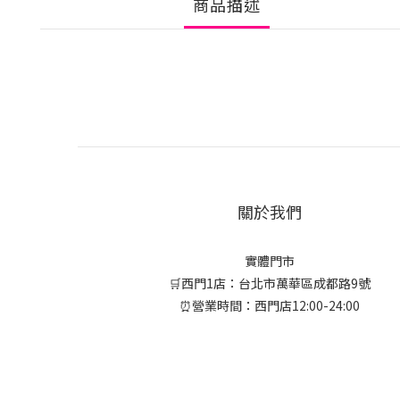
商品描述
關於我們
實體門市
🛒西門1店：台北市萬華區成都路9號
⏰營業時間：西門店12:00-24:00