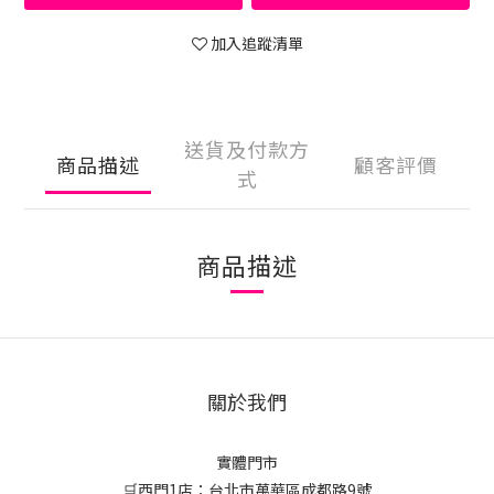
加入追蹤清單
送貨及付款方
商品描述
顧客評價
式
商品描述
關於我們
實體門市
🛒西門1店：台北市萬華區成都路9號