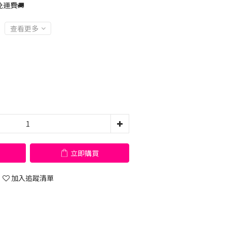
運費🚚
查看更多
立即購買
加入追蹤清單