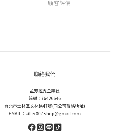
顧客評價
聯絡我們
孟芳拉虎企業社
統編：76426646
台北市士林區文林路47號(同公司聯絡地址)
EMAIL：killer007.shop@gmail.com