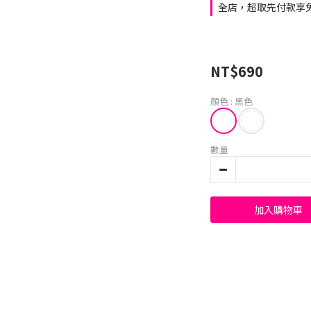
全店，超取先付款享免
NT$690
顏色
: 黑色
數量
加入購物車