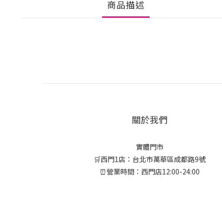
商品描述
關於我們
實體門市
🛒西門1店：台北市萬華區成都路9號
⏰營業時間：西門店12:00-24:00