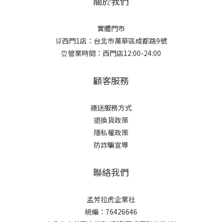
關於我們
實體門市
🛒西門1店：台北市萬華區成都路9號
⏰營業時間：西門店12:00-24:00
顧客服務
運送服務方式
退換貨政策
隱私權政策
防詐騙宣導
聯絡我們
孟芳拉虎企業社
統編：76426646