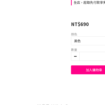
全店，超取先付款享免
NT$690
顏色
數量
加入購物車