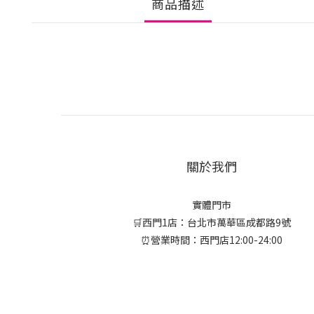
商品描述
關於我們
實體門市
🛒西門1店：台北市萬華區成都路9號
⏰營業時間：西門店12:00-24:00