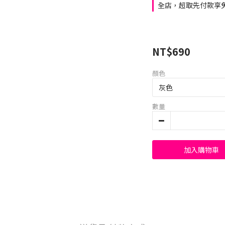
全店，超取先付款享免
NT$690
顏色
數量
加入購物車