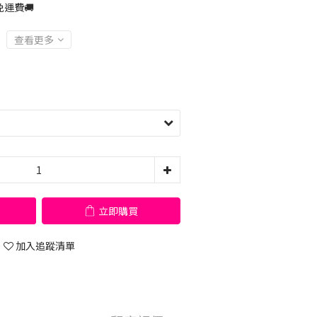
運費🚚
查看更多
立即購買
加入追蹤清單