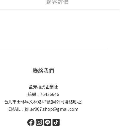
顧客評價
聯絡我們
孟芳拉虎企業社
統編：76426646
台北市士林區文林路47號(同公司聯絡地址)
EMAIL：killer007.shop@gmail.com