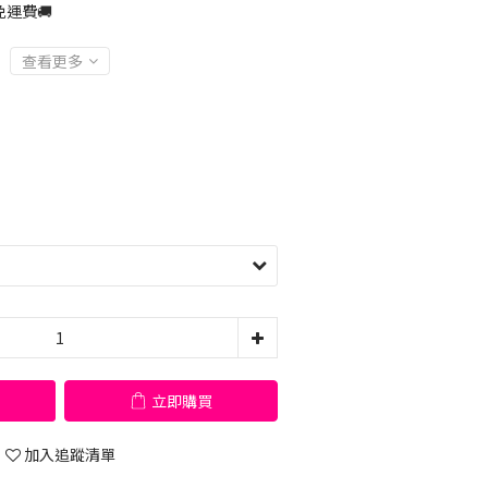
運費🚚
查看更多
立即購買
加入追蹤清單