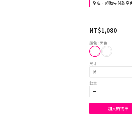
全店，超取先付款享免
NT$1,080
顏色
: 黑色
尺寸
數量
加入購物車