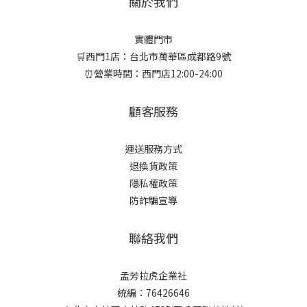
關於我們
實體門市
🛒西門1店：台北市萬華區成都路9號
⏰營業時間：西門店12:00-24:00
顧客服務
運送服務方式
退換貨政策
隱私權政策
防詐騙宣導
聯絡我們
孟芳拉虎企業社
統編：76426646