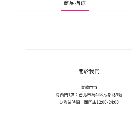
商品描述
關於我們
實體門市
🛒西門1店：台北市萬華區成都路9號
⏰營業時間：西門店12:00-24:00