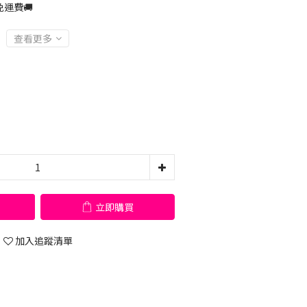
運費🚚
查看更多
立即購買
加入追蹤清單