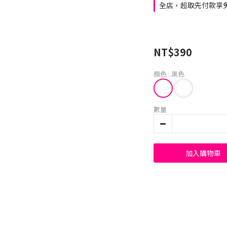
全店，超取先付款享免
NT$390
顏色
: 黑色
數量
加入購物車