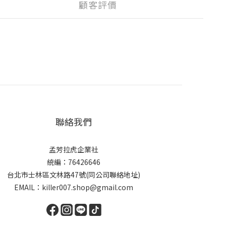
顧客評價
聯絡我們
孟芳拉虎企業社
統編：76426646
台北市士林區文林路47號(同公司聯絡地址)
EMAIL：killer007.shop@gmail.com