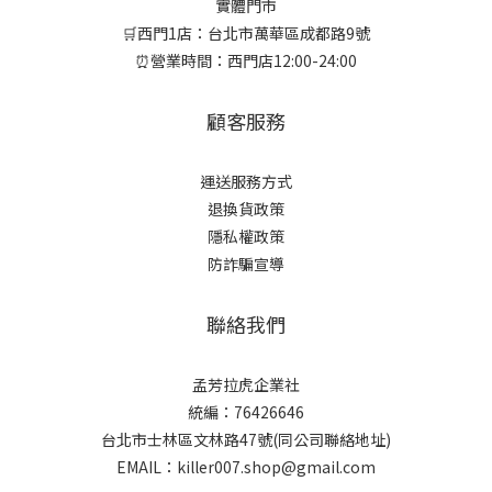
實體門市
🛒西門1店：台北市萬華區成都路9號
⏰營業時間：西門店12:00-24:00
顧客服務
運送服務方式
退換貨政策
隱私權政策
防詐騙宣導
聯絡我們
孟芳拉虎企業社
統編：76426646
台北市士林區文林路47號(同公司聯絡地址)
EMAIL：killer007.shop@gmail.com