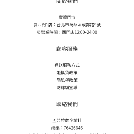
關於我們
實體門市
🛒西門1店：台北市萬華區成都路9號
⏰營業時間：西門店12:00-24:00
顧客服務
運送服務方式
退換貨政策
隱私權政策
防詐騙宣導
聯絡我們
孟芳拉虎企業社
統編：76426646