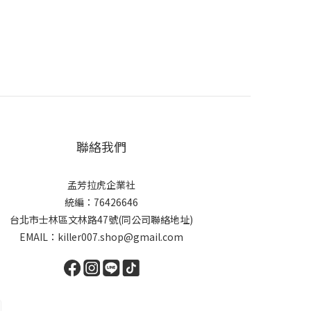
聯絡我們
孟芳拉虎企業社
統編：76426646
台北市士林區文林路47號(同公司聯絡地址)
EMAIL：killer007.shop@gmail.com