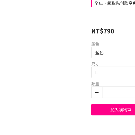
全店，超取先付款享免
NT$790
顏色
尺寸
數量
加入購物車