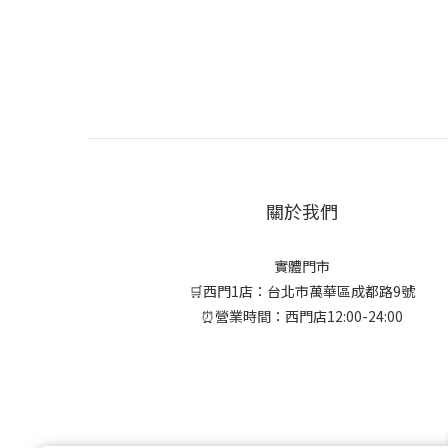
關於我們
實體門市
🛒西門1店：台北市萬華區成都路9號
⏰營業時間：西門店12:00-24:00