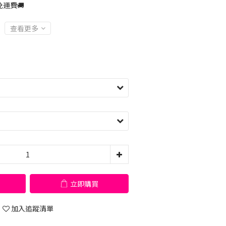
運費🚚
查看更多
立即購買
加入追蹤清單