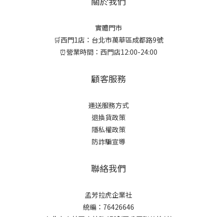
關於我們
實體門市
🛒西門1店：台北市萬華區成都路9號
⏰營業時間：西門店12:00-24:00
顧客服務
運送服務方式
退換貨政策
隱私權政策
防詐騙宣導
聯絡我們
孟芳拉虎企業社
統編：76426646