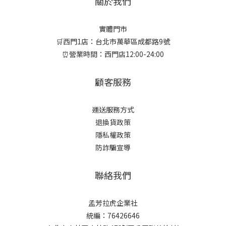
關於我們
實體門市
🛒西門1店：台北市萬華區成都路9號
⏰營業時間：西門店12:00-24:00
顧客服務
運送服務方式
退換貨政策
隱私權政策
防詐騙宣導
聯絡我們
孟芳拉虎企業社
統編：76426646