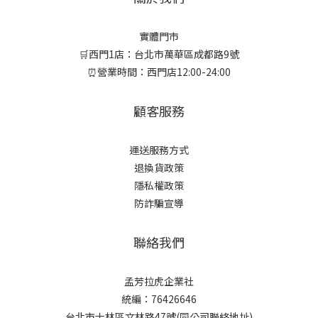
實體門市
🛒西門1店：台北市萬華區成都路9號
⏰營業時間：西門店12:00-24:00
顧客服務
運送服務方式
退換貨政策
隱私權政策
防詐騙宣導
聯絡我們
孟芳拉虎企業社
統編：76426646
台北市士林區文林路47號(同公司聯絡地址)