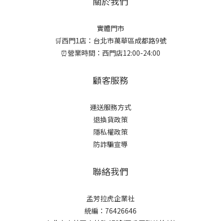
關於我們
實體門市
🛒西門1店：台北市萬華區成都路9號
⏰營業時間：西門店12:00-24:00
顧客服務
運送服務方式
退換貨政策
隱私權政策
防詐騙宣導
聯絡我們
孟芳拉虎企業社
統編：76426646