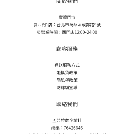
關於我們
實體門市
🛒西門1店：台北市萬華區成都路9號
⏰營業時間：西門店12:00-24:00
顧客服務
運送服務方式
退換貨政策
隱私權政策
防詐騙宣導
聯絡我們
孟芳拉虎企業社
統編：76426646