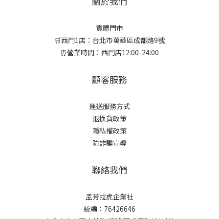
關於我們
實體門市
🛒西門1店：台北市萬華區成都路9號
⏰營業時間：西門店12:00-24:00
顧客服務
運送服務方式
退換貨政策
隱私權政策
防詐騙宣導
聯絡我們
孟芳拉虎企業社
統編：76426646