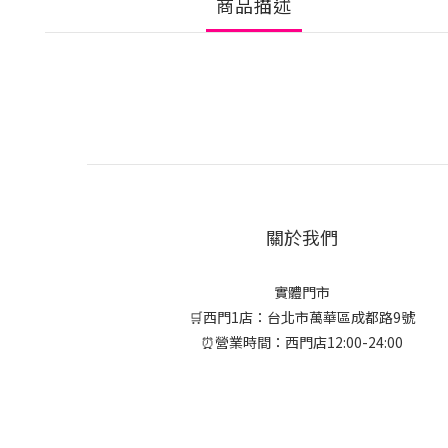
商品描述
關於我們
實體門市
🛒西門1店：台北市萬華區成都路9號
⏰營業時間：西門店12:00-24:00