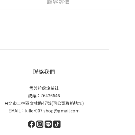
顧客評價
聯絡我們
孟芳拉虎企業社
統編：76426646
台北市士林區文林路47號(同公司聯絡地址)
EMAIL：killer007.shop@gmail.com