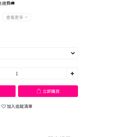
運費🚚
查看更多
立即購買
加入追蹤清單