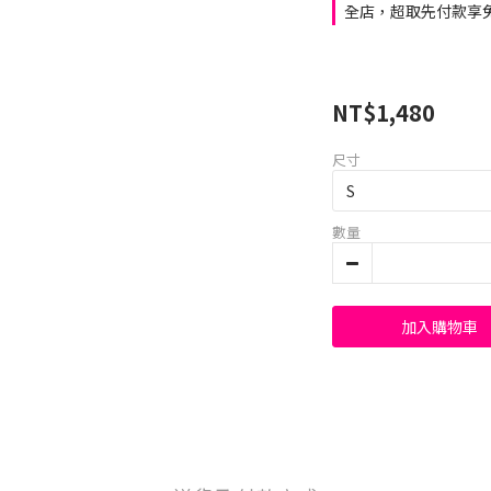
全店，超取先付款享免
NT$1,480
尺寸
數量
加入購物車