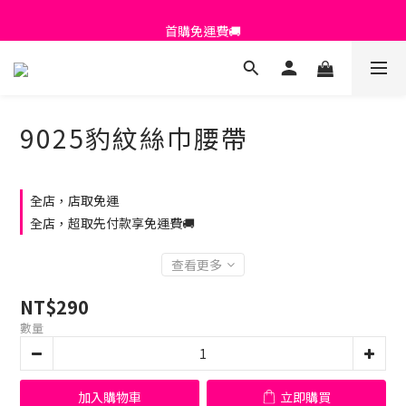
首購免運費🚚
首購免運費🚚
9025豹紋絲巾腰帶
全店，店取免運
全店，超取先付款享免運費🚚
查看更多
NT$290
數量
加入購物車
立即購買