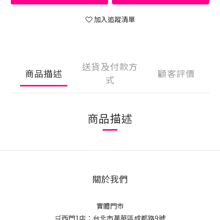
加入追蹤清單
送貨及付款方
商品描述
顧客評價
式
商品描述
關於我們
實體門市
🛒西門1店：台北市萬華區成都路9號