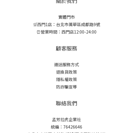
關於我們
實體門市
🛒西門1店：台北市萬華區成都路9號
⏰營業時間：西門店12:00-24:00
顧客服務
運送服務方式
退換貨政策
隱私權政策
防詐騙宣導
聯絡我們
孟芳拉虎企業社
統編：76426646