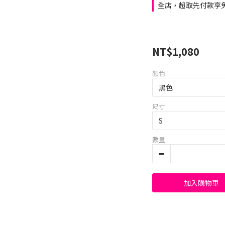
全店，超取先付款享免
NT$1,080
顏色
尺寸
數量
加入購物車