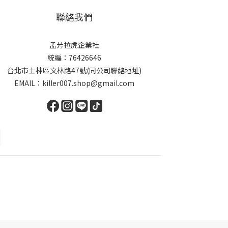
聯絡我們
孟芳拉虎企業社
統編：76426646
台北市士林區文林路47號(同公司聯絡地址)
EMAIL：killer007.shop@gmail.com