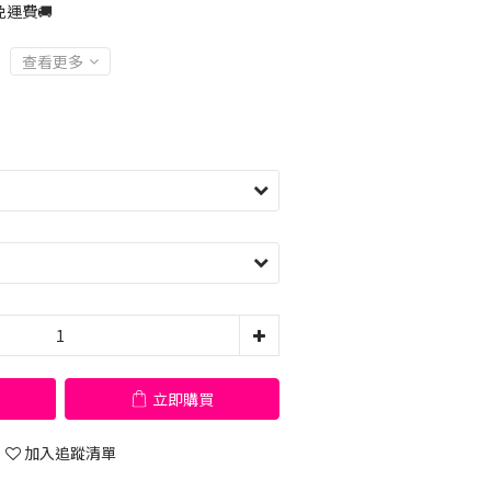
運費🚚
查看更多
立即購買
加入追蹤清單