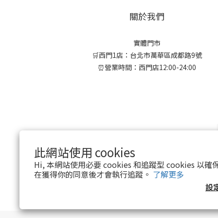
關於我們
實體門市
🛒西門1店：台北市萬華區成都路9號
⏰營業時間：西門店12:00-24:00
此網站使用 cookies
Hi, 本網站使用必要 cookies 和追蹤型 cookies
在獲得你的同意後才會執行追蹤。
了解更多
設