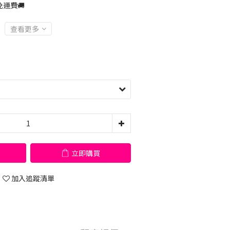
運費🚚
查看更多
立即購買
加入追蹤清單