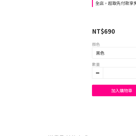
全店，超取先付款享免
NT$690
顏色
數量
加入購物車