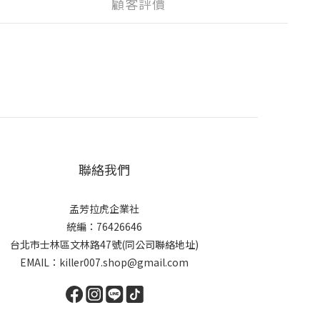
顧客評價
聯絡我們
孟芳拉虎企業社
統編：76426646
台北市士林區文林路47號(同公司聯絡地址)
EMAIL：killer007.shop@gmail.com