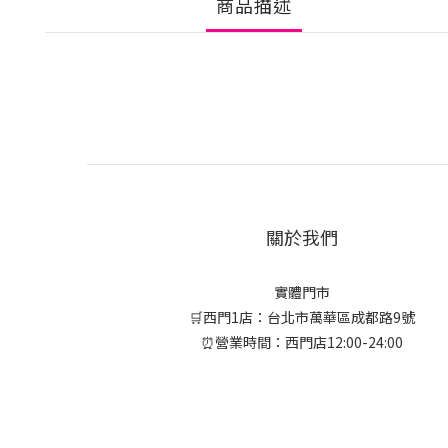
商品描述
關於我們
實體門市
🛒西門1店：台北市萬華區成都路9號
⏰營業時間：西門店12:00-24:00