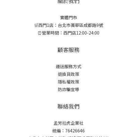
關於我們
實體門市
🛒西門1店：台北市萬華區成都路9號
⏰營業時間：西門店12:00-24:00
顧客服務
運送服務方式
退換貨政策
隱私權政策
防詐騙宣導
聯絡我們
孟芳拉虎企業社
統編：76426646