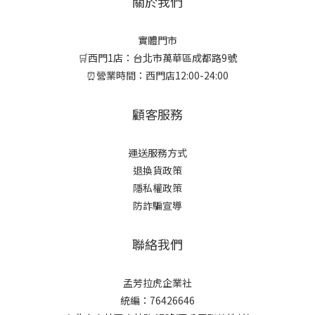
關於我們
實體門市
🛒西門1店：台北市萬華區成都路9號
⏰營業時間：西門店12:00-24:00
顧客服務
運送服務方式
退換貨政策
隱私權政策
防詐騙宣導
聯絡我們
孟芳拉虎企業社
統編：76426646