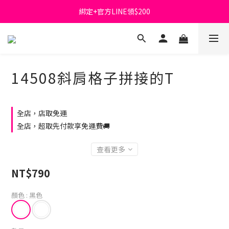
綁定+官方LINE領$200
首購免運費🚚
出清特價_買一送一
首購免運費🚚
14508斜肩格子拼接的T
全店，店取免運
全店，超取先付款享免運費🚚
查看更多
NT$790
顏色
: 黑色