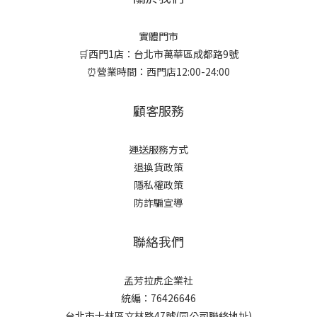
實體門市
🛒西門1店：台北市萬華區成都路9號
⏰營業時間：西門店12:00-24:00
顧客服務
運送服務方式
退換貨政策
隱私權政策
防詐騙宣導
聯絡我們
孟芳拉虎企業社
統編：76426646
台北市士林區文林路47號(同公司聯絡地址)