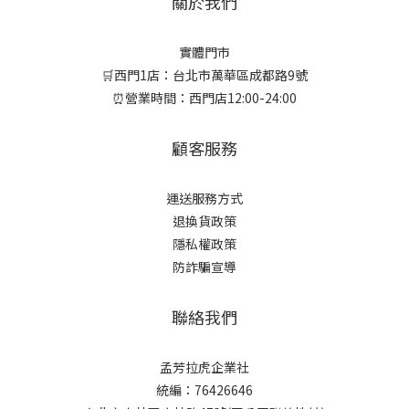
關於我們
實體門市
🛒西門1店：台北市萬華區成都路9號
⏰營業時間：西門店12:00-24:00
顧客服務
運送服務方式
退換貨政策
隱私權政策
防詐騙宣導
聯絡我們
孟芳拉虎企業社
統編：76426646