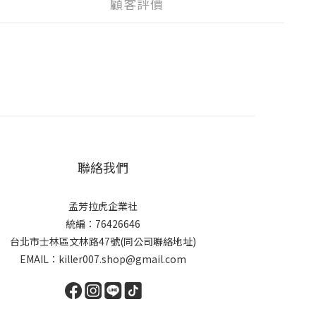
顧客評價
聯絡我們
孟芳拉虎企業社
統編：76426646
台北市士林區文林路47號(同公司聯絡地址)
EMAIL：killer007.shop@gmail.com