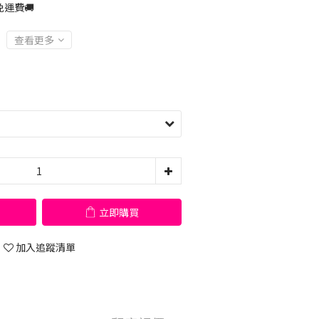
運費🚚
查看更多
立即購買
加入追蹤清單