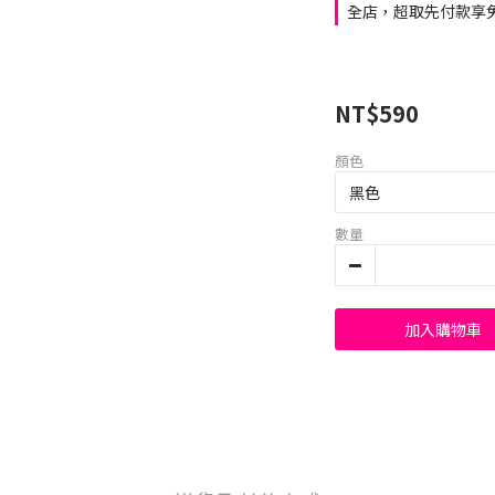
全店，超取先付款享免
NT$590
顏色
數量
加入購物車