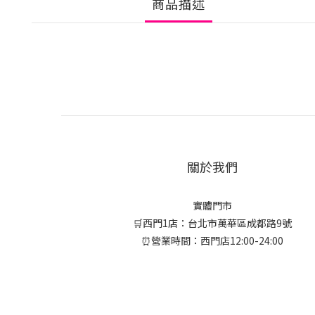
商品描述
關於我們
實體門市
🛒西門1店：台北市萬華區成都路9號
⏰營業時間：西門店12:00-24:00