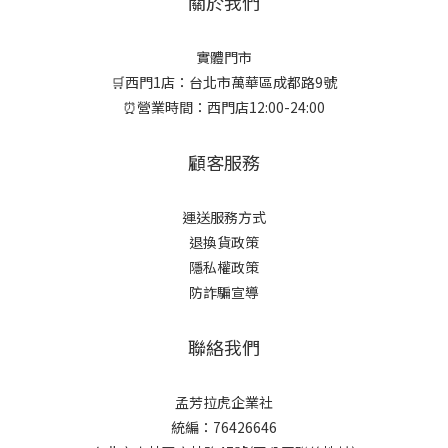
關於我們
實體門市
🛒西門1店：台北市萬華區成都路9號
⏰營業時間：西門店12:00-24:00
顧客服務
運送服務方式
退換貨政策
隱私權政策
防詐騙宣導
聯絡我們
孟芳拉虎企業社
統編：76426646