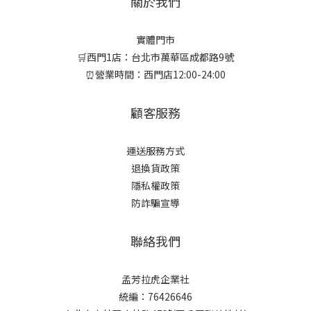
關於我們
實體門市
🛒西門1店：台北市萬華區成都路9號
⏰營業時間：西門店12:00-24:00
顧客服務
運送服務方式
退換貨政策
隱私權政策
防詐騙宣導
聯絡我們
孟芳拉虎企業社
統編：76426646