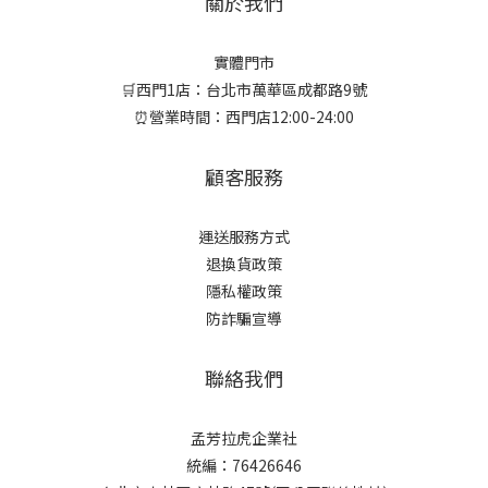
關於我們
實體門市
🛒西門1店：台北市萬華區成都路9號
⏰營業時間：西門店12:00-24:00
顧客服務
運送服務方式
退換貨政策
隱私權政策
防詐騙宣導
聯絡我們
孟芳拉虎企業社
統編：76426646