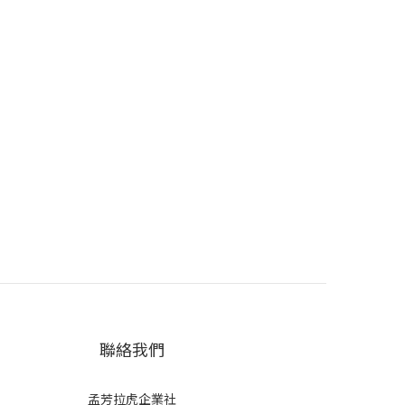
聯絡我們
孟芳拉虎企業社