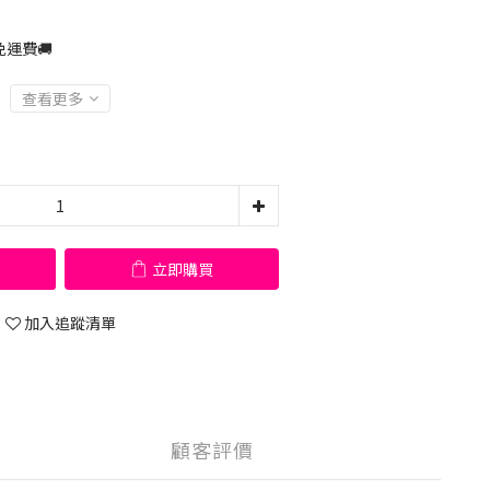
運費🚚
查看更多
立即購買
加入追蹤清單
顧客評價