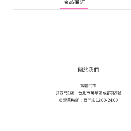
商品描述
關於我們
實體門市
🛒西門1店：台北市萬華區成都路9號
⏰營業時間：西門店12:00-24:00