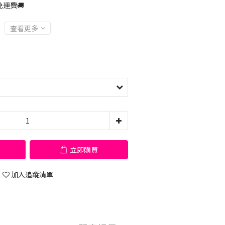
運費🚚
查看更多
立即購買
加入追蹤清單