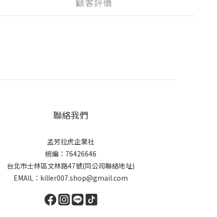
顧客評價
聯絡我們
孟芳拉虎企業社
統編：76426646
台北市士林區文林路47號(同公司聯絡地址)
EMAIL：killer007.shop@gmail.com