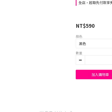
全店，超取先付款享免
NT$590
顏色
數量
加入購物車