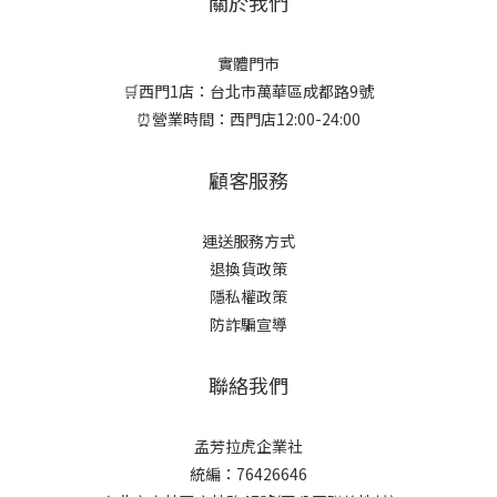
關於我們
實體門市
🛒西門1店：台北市萬華區成都路9號
⏰營業時間：西門店12:00-24:00
顧客服務
運送服務方式
退換貨政策
隱私權政策
防詐騙宣導
聯絡我們
孟芳拉虎企業社
統編：76426646