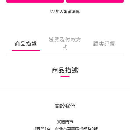
加入追蹤清單
送貨及付款方
商品描述
顧客評價
式
商品描述
關於我們
實體門市
🛒西門1店：台北市萬華區成都路9號