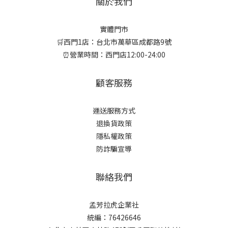
關於我們
實體門市
🛒西門1店：台北市萬華區成都路9號
⏰營業時間：西門店12:00-24:00
顧客服務
運送服務方式
退換貨政策
隱私權政策
防詐騙宣導
聯絡我們
孟芳拉虎企業社
統編：76426646