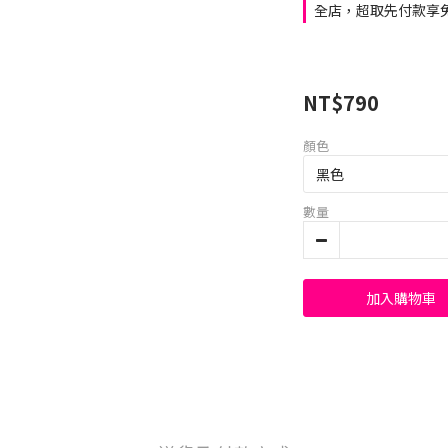
全店，超取先付款享免
NT$790
顏色
數量
加入購物車