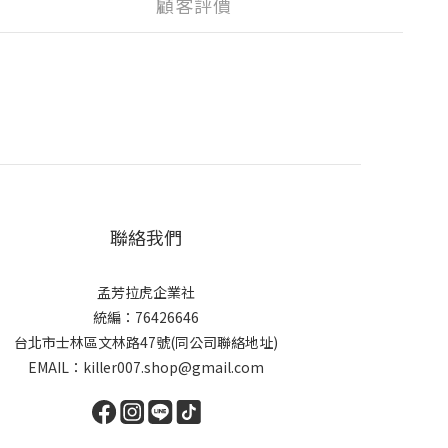
顧客評價
聯絡我們
孟芳拉虎企業社
統編：76426646
台北市士林區文林路47號(同公司聯絡地址)
EMAIL：killer007.shop@gmail.com