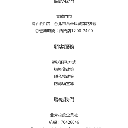
關於我們
實體門市
🛒西門1店：台北市萬華區成都路9號
⏰營業時間：西門店12:00-24:00
顧客服務
運送服務方式
退換貨政策
隱私權政策
防詐騙宣導
聯絡我們
孟芳拉虎企業社
統編：76426646