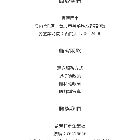
關於我們
實體門市
🛒西門1店：台北市萬華區成都路9號
⏰營業時間：西門店12:00-24:00
顧客服務
運送服務方式
退換貨政策
隱私權政策
防詐騙宣導
聯絡我們
孟芳拉虎企業社
統編：76426646