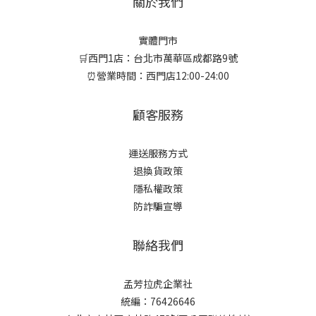
關於我們
實體門市
🛒西門1店：台北市萬華區成都路9號
⏰營業時間：西門店12:00-24:00
顧客服務
運送服務方式
退換貨政策
隱私權政策
防詐騙宣導
聯絡我們
孟芳拉虎企業社
統編：76426646