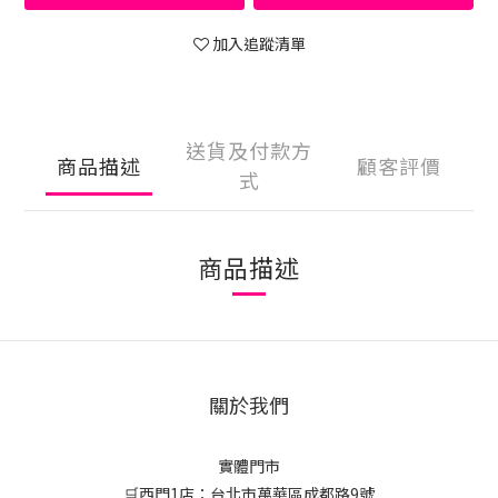
加入追蹤清單
送貨及付款方
商品描述
顧客評價
式
商品描述
關於我們
實體門市
🛒西門1店：台北市萬華區成都路9號