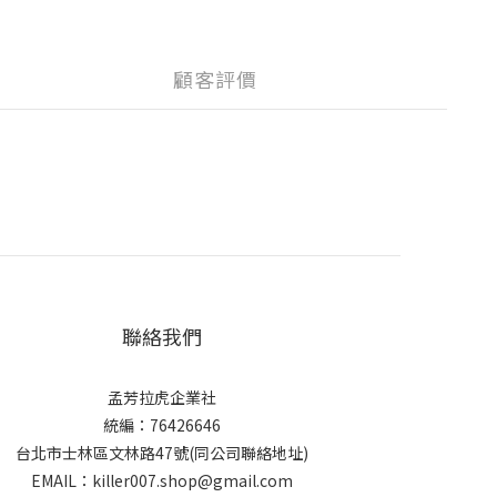
顧客評價
聯絡我們
孟芳拉虎企業社
統編：76426646
台北市士林區文林路47號(同公司聯絡地址)
EMAIL：killer007.shop@gmail.com