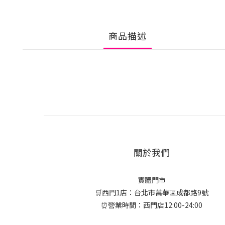
商品描述
關於我們
實體門市
🛒西門1店：台北市萬華區成都路9號
⏰營業時間：西門店12:00-24:00