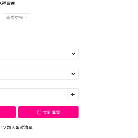
運費🚚
查看更多
立即購買
加入追蹤清單