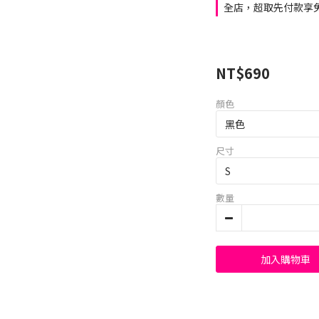
全店，超取先付款享免
NT$690
顏色
尺寸
數量
加入購物車