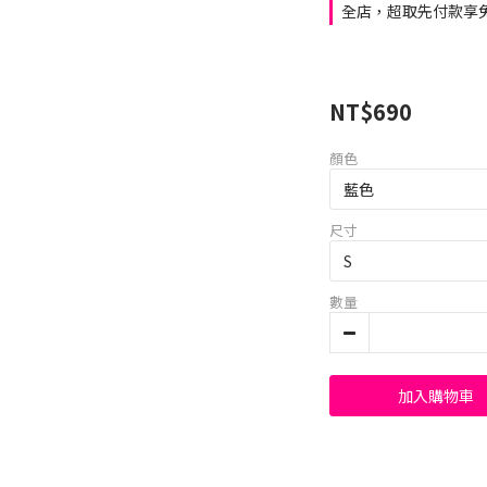
全店，超取先付款享免
NT$690
顏色
尺寸
數量
加入購物車