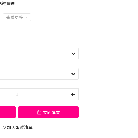
運費🚚
查看更多
立即購買
加入追蹤清單