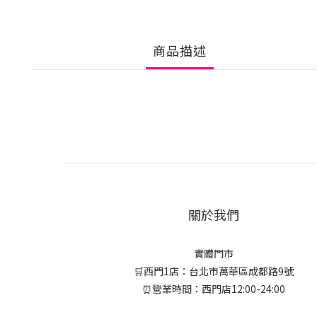
商品描述
關於我們
實體門市
🛒西門1店：台北市萬華區成都路9號
⏰營業時間：西門店12:00-24:00