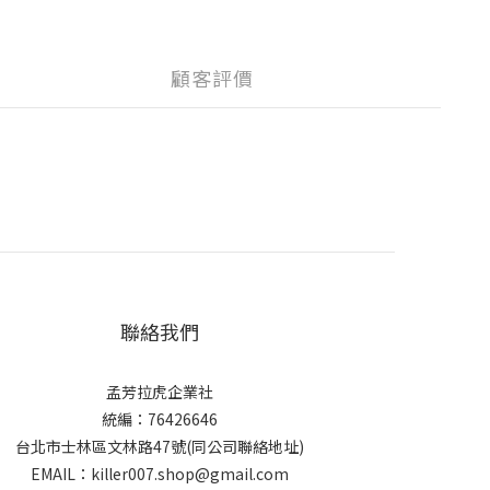
顧客評價
聯絡我們
孟芳拉虎企業社
統編：76426646
台北市士林區文林路47號(同公司聯絡地址)
EMAIL：killer007.shop@gmail.com